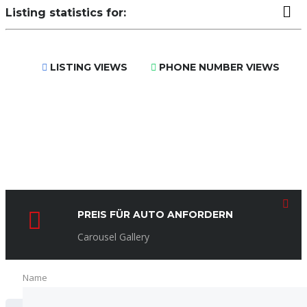
Listing statistics for:
LISTING VIEWS
PHONE NUMBER VIEWS
PREIS FÜR AUTO ANFORDERN
Carousel Gallery
SUCHE
Name