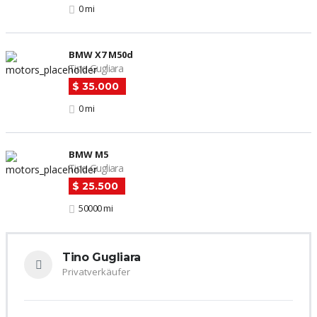
0 mi
BMW X7 M50d
Tino Gugliara
$ 35.000
0 mi
BMW M5
Tino Gugliara
$ 25.500
50000 mi
Tino Gugliara
Privatverkäufer