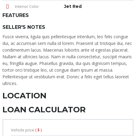
Interior Color
Jet Red
FEATURES
SELLER'S NOTES
Fusce viverra, ligula quis pellentesque interdum, leo felis congue
dui, ac accumsan sem nulla id lorem. Praesent ut tristique dui, nec
condimentum lacus. Maecenas lobortis ante id egestas placerat.
Nullam at ultricies lacus. Nam in nulla consectetur, suscipit mauris
eu, fringilla augue. Phasellus gravida, dui quis dignissim tempus,
tortor orci tristique leo, ut congue diam ipsum at massa.
Pellentesque ut vestibulum erat. Donec a felis eget tellus laoreet
ultrices.
LOCATION
LOAN CALCULATOR
Vehicle price
( $ )