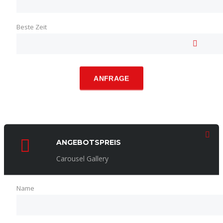
Beste Zeit
ANFRAGE
ANGEBOTSPREIS
Carousel Gallery
Name