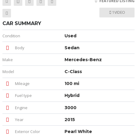
FEATURED LISTING
1VIDEO
CAR SUMMARY
Condition
Used
Body
Sedan
Make
Mercedes-Benz
Model
C-Class
Mileage
100 mi
Fuel type
Hybrid
Engine
3000
Year
2015
Exterior Color
Pearl White