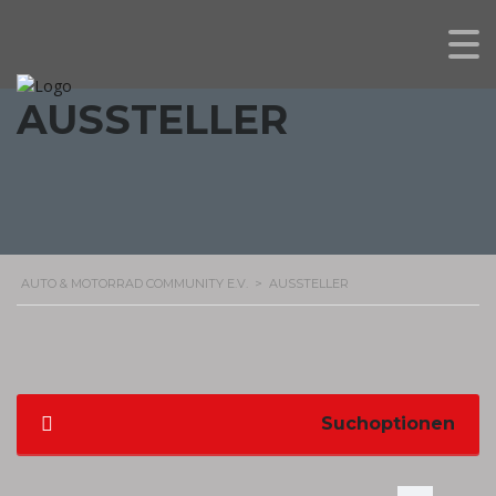
AUSSTELLER
AUTO & MOTORRAD COMMUNITY E.V.
>
AUSSTELLER
Suchoptionen