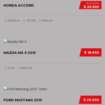
$ 21.000
HONDA ACCORD
$ 20.500
50000 mi
18/100
Manual
$ 18.900
MAZDA MX-5 2015
20 mi
Manual
$ 29.000
FORD MUSTANG 2015