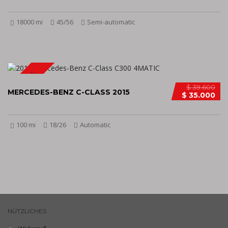
18000 mi
45/56
Semi-automatic
SPECIAL
$ 39.600
MERCEDES-BENZ C-CLASS 2015
$ 35.000
100 mi
18/26
Automatic
NÜTZLICHES