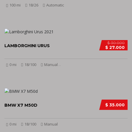
100 mi
18/26
Automatic
$ 30.000
LAMBORGHINI URUS
$ 27.000
0 mi
18/100
Manual
...
$ 35.000
BMW X7 M50D
0 mi
18/100
Manual