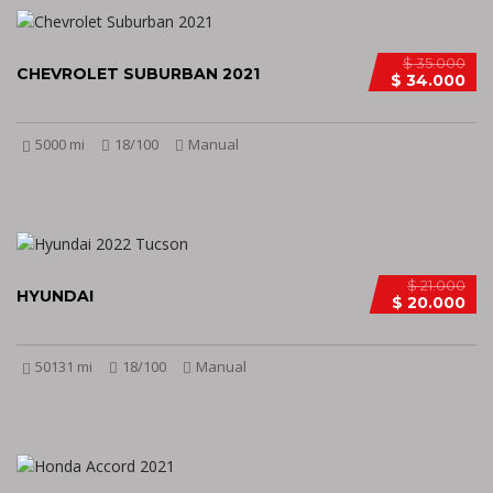
$ 35.000
CHEVROLET SUBURBAN 2021
$ 34.000
5000 mi
18/100
Manual
$ 21.000
HYUNDAI
$ 20.000
50131 mi
18/100
Manual