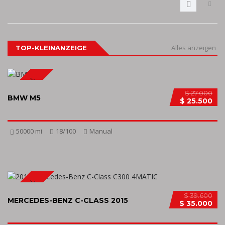
Alles anzeigen
TOP-KLEINANZEIGE
SPECIAL
$ 27.000
BMW M5
$ 25.500
50000 mi
18/100
Manual
SPECIAL
$ 39.600
MERCEDES-BENZ C-CLASS 2015
$ 35.000