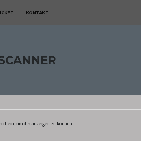
TICKET
KONTAKT
 SCANNER
wort ein, um ihn anzeigen zu können.