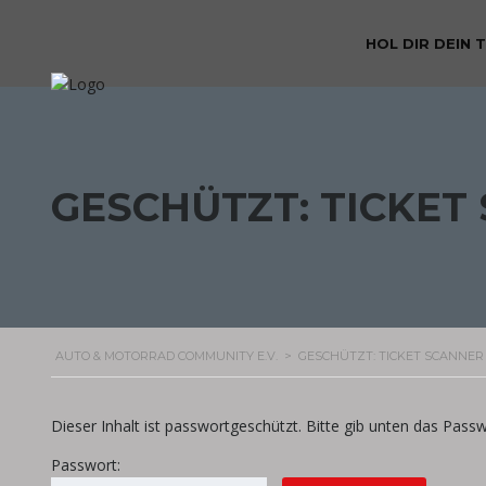
HOL DIR DEIN 
GESCHÜTZT: TICKET
AUTO & MOTORRAD COMMUNITY E.V.
>
GESCHÜTZT: TICKET SCANNER
Dieser Inhalt ist passwortgeschützt. Bitte gib unten das Pass
Passwort: